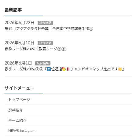
最新記事
2026年6月22日
試合結果
第12回アクアクララ杯争奪 全日本中学野球選手権①
2026年6月10日
試合結果
春季リーグ戦2026（教育リーグ⑦⑧）
2026年6月1日
試合結果
春季リーグ戦2026⑤⑥『
位通過
チャンピオンシップ進出です
』
サイトメニュー
トップページ
選手紹介
チーム紹介
NEWS Instagram