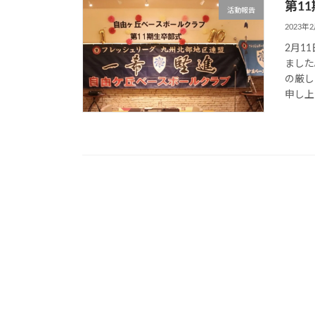
第1
活動報告
2023年
2月1
ました
の厳し
申し上