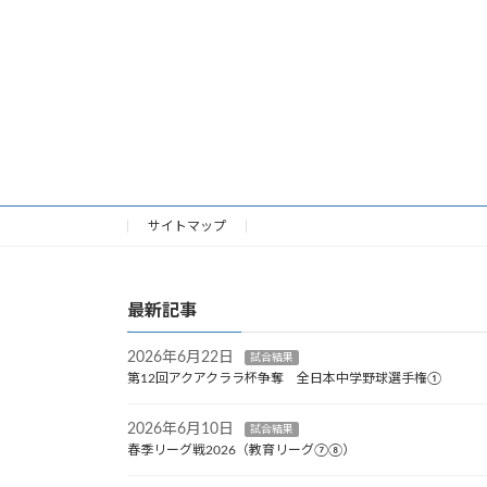
サイトマップ
最新記事
2026年6月22日
試合結果
第12回アクアクララ杯争奪 全日本中学野球選手権①
2026年6月10日
試合結果
春季リーグ戦2026（教育リーグ⑦⑧）