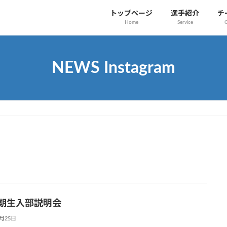
トップページ
選手紹介
チ
Home
Service
NEWS Instagram
4期生入部説明会
2月25日