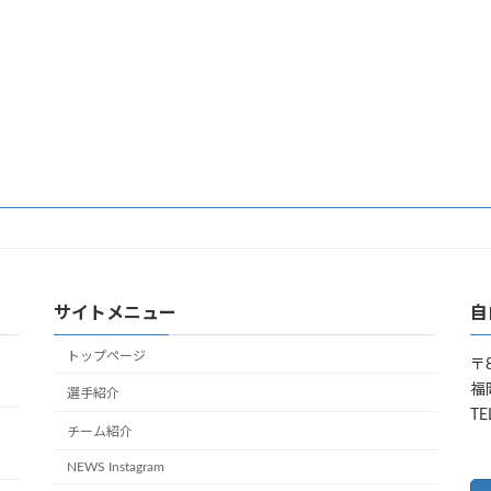
サイトメニュー
自
トップページ
〒8
福
選手紹介
TE
チーム紹介
NEWS Instagram