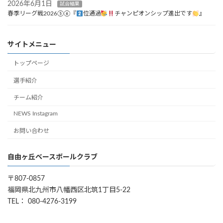
2026年6月1日
試合結果
春季リーグ戦2026⑤⑥『
位通過
チャンピオンシップ進出です
』
サイトメニュー
トップページ
選手紹介
チーム紹介
NEWS Instagram
お問い合わせ
自由ヶ丘ベースボールクラブ
〒807-0857
福岡県北九州市八幡西区北筑1丁目5-22
TEL： 080-4276-3199