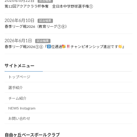
2026年6月22日
試合結果
第12回アクアクララ杯争奪 全日本中学野球選手権①
2026年6月10日
試合結果
春季リーグ戦2026（教育リーグ⑦⑧）
2026年6月1日
試合結果
春季リーグ戦2026⑤⑥『
位通過
チャンピオンシップ進出です
』
サイトメニュー
トップページ
選手紹介
チーム紹介
NEWS Instagram
お問い合わせ
自由ヶ丘ベースボールクラブ