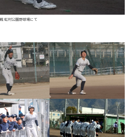
戦 虹村公園野球場にて