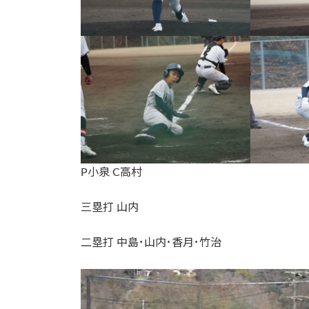
P小泉 C高村
三塁打 山内
二塁打 中島･山内･香月･竹治