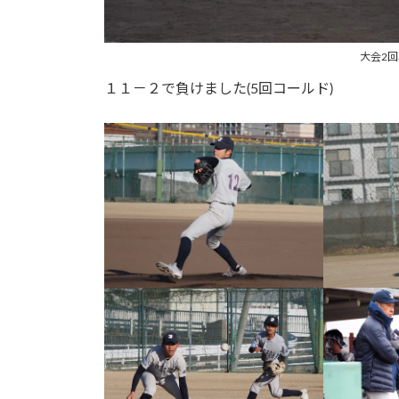
大会2回
１１－２で負けました(5回コールド)