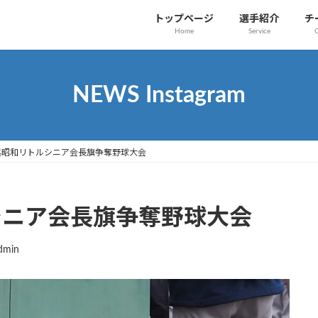
トップページ
選手紹介
チ
Home
Service
NEWS Instagram
 呉昭和リトルシニア会長旗争奪野球大会
シニア会長旗争奪野球大会
dmin