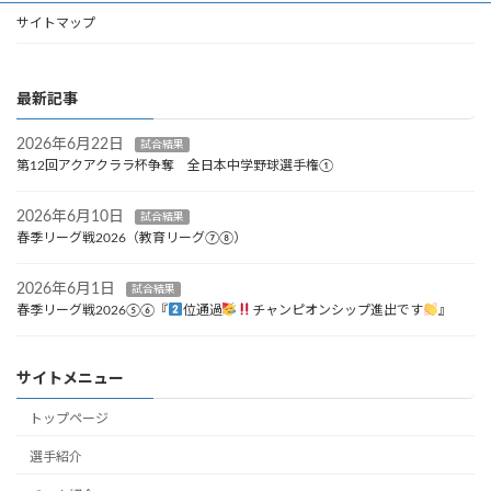
サイトマップ
最新記事
2026年6月22日
試合結果
第12回アクアクララ杯争奪 全日本中学野球選手権①
2026年6月10日
試合結果
春季リーグ戦2026（教育リーグ⑦⑧）
2026年6月1日
試合結果
春季リーグ戦2026⑤⑥『
位通過
チャンピオンシップ進出です
』
サイトメニュー
トップページ
選手紹介