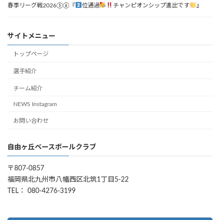
春季リーグ戦2026⑤⑥『
位通過
チャンピオンシップ進出です
』
サイトメニュー
トップページ
選手紹介
チーム紹介
NEWS Instagram
お問い合わせ
自由ヶ丘ベースボールクラブ
〒807-0857
福岡県北九州市八幡西区北筑1丁目5-22
TEL： 080-4276-3199