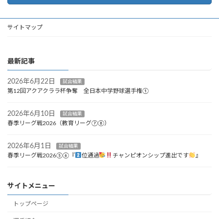
サイトマップ
最新記事
2026年6月22日
試合結果
第12回アクアクララ杯争奪 全日本中学野球選手権①
2026年6月10日
試合結果
春季リーグ戦2026（教育リーグ⑦⑧）
2026年6月1日
試合結果
春季リーグ戦2026⑤⑥『
位通過
チャンピオンシップ進出です
』
サイトメニュー
トップページ